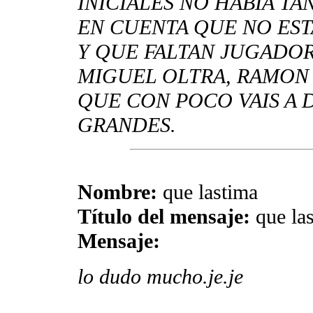
INICIALES NO HABIA TA
EN CUENTA QUE NO EST
Y QUE FALTAN JUGADO
MIGUEL OLTRA, RAMON 
QUE CON POCO VAIS A 
GRANDES.
Nombre:
que lastima
Título del mensaje:
que la
Mensaje:
lo dudo mucho.je.je